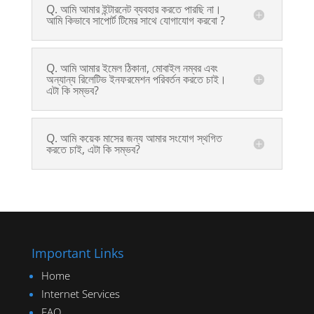
Q. আমি আমার ইন্টারনেট ব্যবহার করতে পারছি না।
আমি কিভাবে সাপোর্ট টিমের সাথে যোগাযোগ করবো ?
Q. আমি আমার ইমেল ঠিকানা, মোবাইল নম্বর এবং
অন্যান্য রিলেটিভ ইনফরমেশন পরিবর্তন করতে চাই।
এটা কি সম্ভব?
Q. আমি কয়েক মাসের জন্য আমার সংযোগ স্থগিত
করতে চাই, এটা কি সম্ভব?
Important Links
Home
Internet Services
FAQ