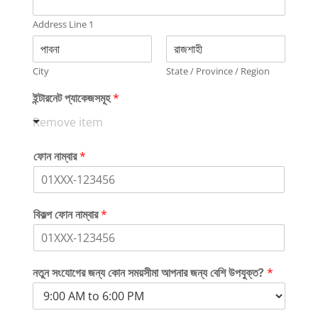
Address Line 1
City
State / Province / Region
উ
ইন্টারনেট প্যাকেজসমূহ
*
প
যু
Remove item
ক্ত
?
ফোন নাম্বার
*
*
জ
ন্য
বিকল্প ফোন নাম্বার
*
নতুন সংযোগের জন্য কোন সময়সীমা আপনার জন্য বেশি উপযুক্ত?
*